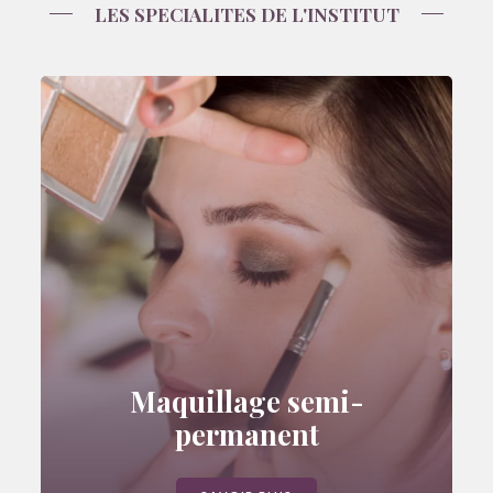
LES SPECIALITES DE L'INSTITUT
Maquillage semi-
permanent