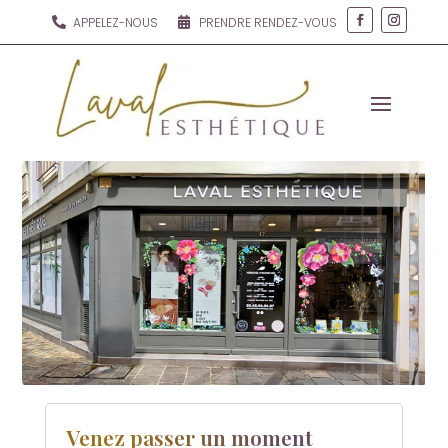
APPELEZ-NOUS
PRENDRE RENDEZ-VOUS


Venez passer un moment