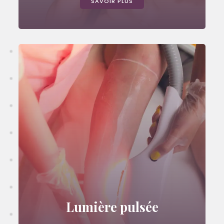
SAVOIR PLUS
Lumière pulsée